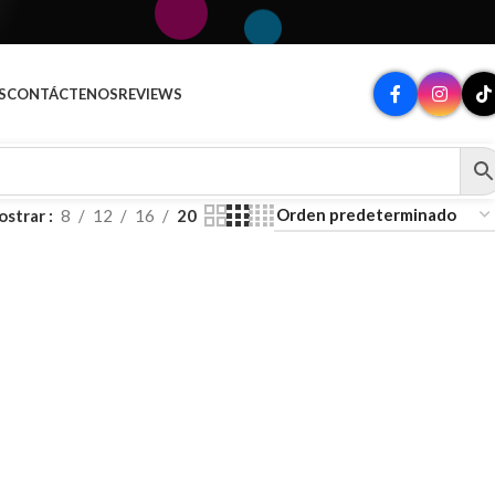
S
CONTÁCTENOS
REVIEWS
ostrar
8
12
16
20