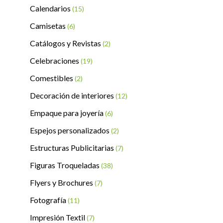
Calendarios
(15)
Camisetas
(6)
Catálogos y Revistas
(2)
Celebraciones
(19)
Comestibles
(2)
Decoración de interiores
(12)
Empaque para joyería
(6)
Espejos personalizados
(2)
Estructuras Publicitarias
(7)
Figuras Troqueladas
(38)
Flyers y Brochures
(7)
Fotografía
(11)
Impresión Textil
(7)