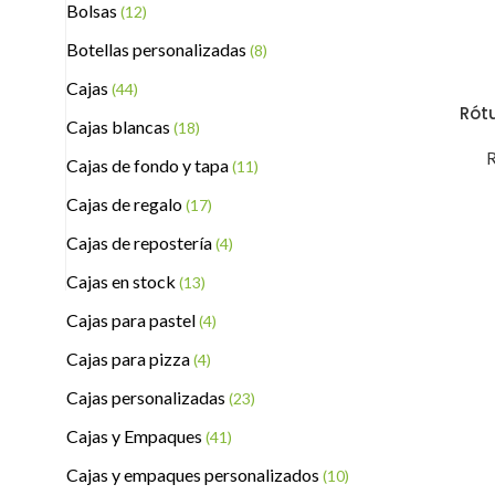
Bolsas
(12)
Botellas personalizadas
(8)
Cajas
(44)
Rótu
Cajas blancas
(18)
R
Cajas de fondo y tapa
(11)
Cajas de regalo
(17)
Cajas de repostería
(4)
Cajas en stock
(13)
Cajas para pastel
(4)
Cajas para pizza
(4)
Cajas personalizadas
(23)
Cajas y Empaques
(41)
Cajas y empaques personalizados
(10)