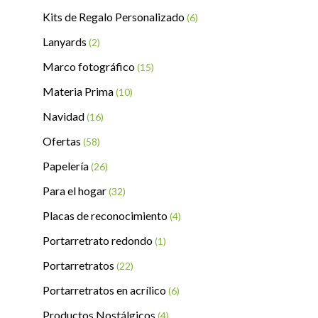
Kits de Regalo Personalizado
(6)
Lanyards
(2)
Marco fotográfico
(15)
Materia Prima
(10)
Navidad
(16)
Ofertas
(58)
Papelería
(26)
Para el hogar
(32)
Placas de reconocimiento
(4)
Portarretrato redondo
(1)
Portarretratos
(22)
Portarretratos en acrílico
(6)
Productos Nostálgicos
(4)