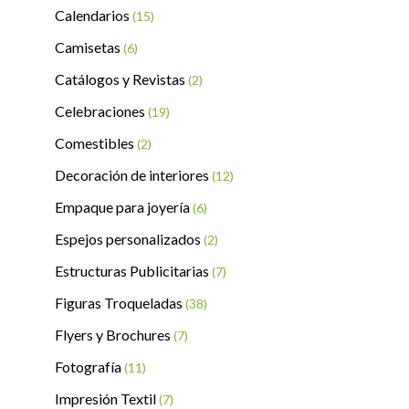
Calendarios
(15)
Camisetas
(6)
Catálogos y Revistas
(2)
Celebraciones
(19)
Comestibles
(2)
Decoración de interiores
(12)
Empaque para joyería
(6)
Espejos personalizados
(2)
Estructuras Publicitarias
(7)
Figuras Troqueladas
(38)
Flyers y Brochures
(7)
Fotografía
(11)
Impresión Textil
(7)