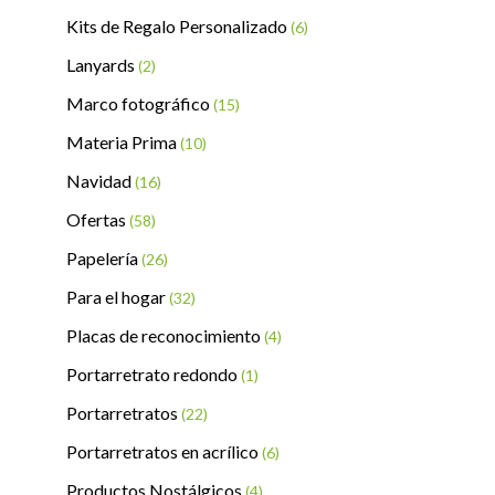
Kits de Regalo Personalizado
(6)
Lanyards
(2)
Marco fotográfico
(15)
Materia Prima
(10)
Navidad
(16)
Ofertas
(58)
Papelería
(26)
Para el hogar
(32)
Placas de reconocimiento
(4)
Portarretrato redondo
(1)
Portarretratos
(22)
Portarretratos en acrílico
(6)
Productos Nostálgicos
(4)