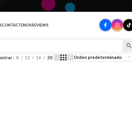
S
CONTÁCTENOS
REVIEWS
ostrar
8
12
16
20