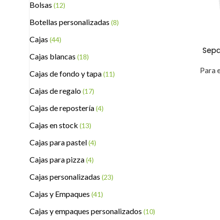
Bolsas
(12)
Botellas personalizadas
(8)
Cajas
(44)
Sepa
Cajas blancas
(18)
Para e
Cajas de fondo y tapa
(11)
Cajas de regalo
(17)
Cajas de repostería
(4)
Cajas en stock
(13)
Cajas para pastel
(4)
Cajas para pizza
(4)
Cajas personalizadas
(23)
Cajas y Empaques
(41)
Cajas y empaques personalizados
(10)