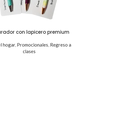
rador con lapicero premium
l hogar
,
Promocionales
,
Regreso a
clases