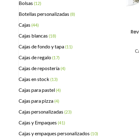
Bolsas
(12)
Botellas personalizadas
(8)
Cajas
(44)
Rev
Cajas blancas
(18)
Cajas de fondo y tapa
(11)
C
Cajas de regalo
(17)
Cajas de repostería
(4)
Cajas en stock
(13)
Cajas para pastel
(4)
Cajas para pizza
(4)
Cajas personalizadas
(23)
Cajas y Empaques
(41)
Cajas y empaques personalizados
(10)