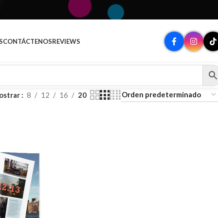
S
CONTÁCTENOS
REVIEWS
ostrar
8
12
16
20