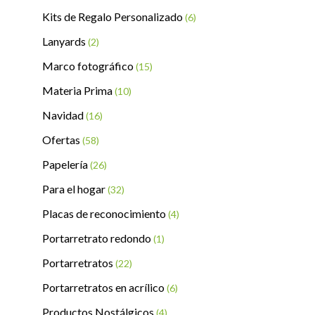
Kits de Regalo Personalizado
(6)
Lanyards
(2)
Marco fotográfico
(15)
Materia Prima
(10)
Navidad
(16)
Ofertas
(58)
Papelería
(26)
Para el hogar
(32)
Placas de reconocimiento
(4)
Portarretrato redondo
(1)
Portarretratos
(22)
Portarretratos en acrílico
(6)
Productos Nostálgicos
(4)