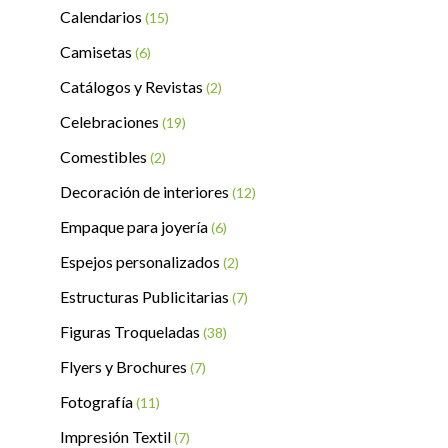
Calendarios
(15)
Camisetas
(6)
Catálogos y Revistas
(2)
Celebraciones
(19)
Comestibles
(2)
Decoración de interiores
(12)
Empaque para joyería
(6)
Espejos personalizados
(2)
Estructuras Publicitarias
(7)
Figuras Troqueladas
(38)
Flyers y Brochures
(7)
Fotografía
(11)
Impresión Textil
(7)