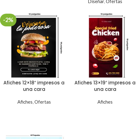
Diseñar
,
Ofertas
-2%
Afiches 12×18″ impresos a
Afiches 13×19″ impresos a
una cara
una cara
Afiches
,
Ofertas
Afiches