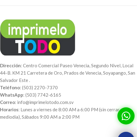
Dirección
: Centro Comercial Paseo Venecia, Segundo Nivel, Local
44-B. KM 21 Carretera de Oro, Prados de Venecia, Soyapango, San
Salvador Este .
Teléfono
: (503) 2270-7370
WhatsApp
: (503) 7742-6165
Correo
: info@imprimelotodo.com.sv
Horarios
: Lunes a viernes de 8:00 AM a 6:00 PM (sin cerrar al
mediodía), Sábados 9:00 AM a 2:00 PM