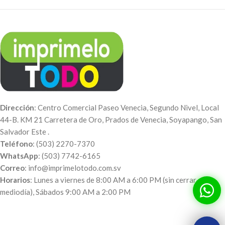
Dirección
: Centro Comercial Paseo Venecia, Segundo Nivel, Local
44-B. KM 21 Carretera de Oro, Prados de Venecia, Soyapango, San
Salvador Este .
Teléfono
: (503) 2270-7370
WhatsApp
: (503) 7742-6165
Correo
: info@imprimelotodo.com.sv
Horarios
: Lunes a viernes de 8:00 AM a 6:00 PM (sin cerrar al
mediodía), Sábados 9:00 AM a 2:00 PM