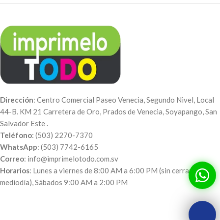
Dirección
: Centro Comercial Paseo Venecia, Segundo Nivel, Local
44-B. KM 21 Carretera de Oro, Prados de Venecia, Soyapango, San
Salvador Este .
Teléfono
: (503) 2270-7370
WhatsApp
: (503) 7742-6165
Correo
: info@imprimelotodo.com.sv
Horarios
: Lunes a viernes de 8:00 AM a 6:00 PM (sin cerrar al
mediodía), Sábados 9:00 AM a 2:00 PM