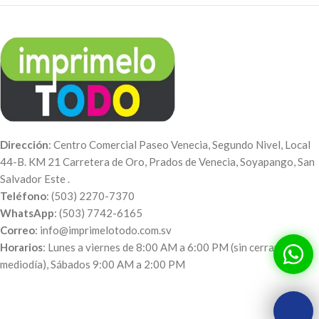
Dirección
: Centro Comercial Paseo Venecia, Segundo Nivel, Local
44-B. KM 21 Carretera de Oro, Prados de Venecia, Soyapango, San
Salvador Este .
Teléfono
: (503) 2270-7370
WhatsApp
: (503) 7742-6165
Correo
: info@imprimelotodo.com.sv
Horarios
: Lunes a viernes de 8:00 AM a 6:00 PM (sin cerrar al
mediodía), Sábados 9:00 AM a 2:00 PM