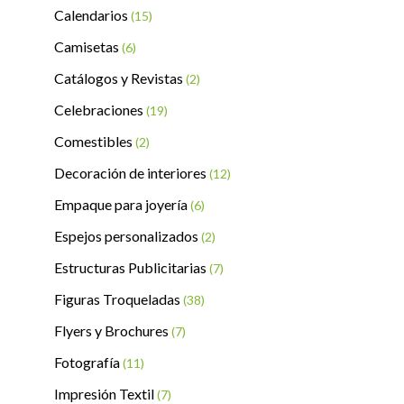
Calendarios
(15)
Camisetas
(6)
Catálogos y Revistas
(2)
Celebraciones
(19)
Comestibles
(2)
Decoración de interiores
(12)
Empaque para joyería
(6)
Espejos personalizados
(2)
Estructuras Publicitarias
(7)
Figuras Troqueladas
(38)
Flyers y Brochures
(7)
Fotografía
(11)
Impresión Textil
(7)