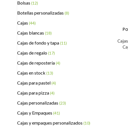
Bolsas
(12)
Botellas personalizadas
(8)
Cajas
(44)
Po
Cajas blancas
(18)
Caja
Cajas de fondo y tapa
(11)
Ca
Cajas de regalo
(17)
Cajas de repostería
(4)
Cajas en stock
(13)
Cajas para pastel
(4)
Cajas para pizza
(4)
Cajas personalizadas
(23)
Cajas y Empaques
(41)
Cajas y empaques personalizados
(10)