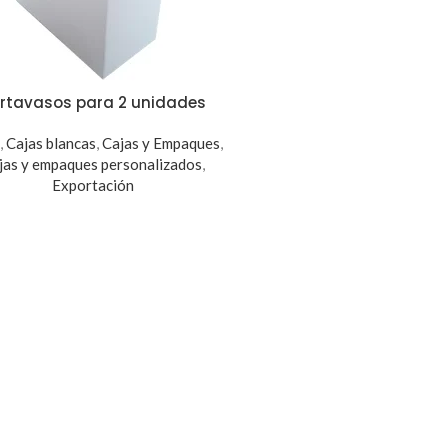
rtavasos para 2 unidades
s
,
Cajas blancas
,
Cajas y Empaques
,
jas y empaques personalizados
,
Exportación