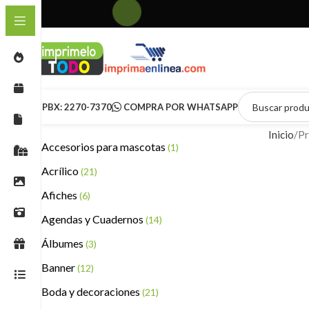
PBX: 2270-7370
COMPRA POR WHATSAPP
Inicio
Pr
Accesorios para mascotas
(1)
Acrílico
(21)
Afiches
(6)
Agendas y Cuadernos
(14)
Álbumes
(3)
Banner
(12)
Boda y decoraciones
(21)