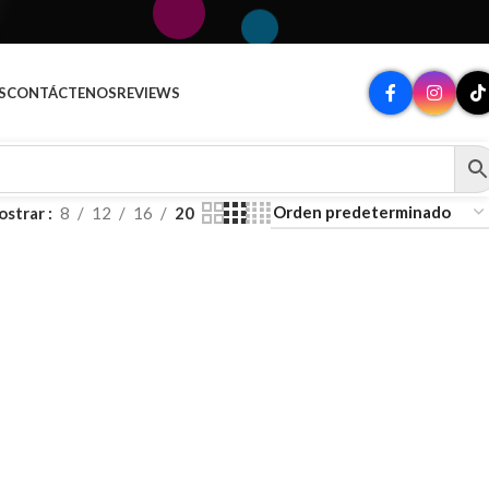
A
S
CONTÁCTENOS
REVIEWS
ostrar
8
12
16
20