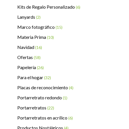
Kits de Regalo Personalizado
(6)
Lanyards
(2)
Marco fotográfico
(15)
Materia Prima
(10)
Navidad
(16)
Ofertas
(58)
Papelería
(26)
Para el hogar
(32)
Placas de reconocimiento
(4)
Portarretrato redondo
(1)
Portarretratos
(22)
Portarretratos en acrílico
(6)
Productos Nostálgicos
(4)