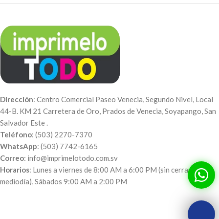
Dirección
: Centro Comercial Paseo Venecia, Segundo Nivel, Local
44-B. KM 21 Carretera de Oro, Prados de Venecia, Soyapango, San
Salvador Este .
Teléfono
: (503) 2270-7370
WhatsApp
: (503) 7742-6165
Correo
: info@imprimelotodo.com.sv
Horarios
: Lunes a viernes de 8:00 AM a 6:00 PM (sin cerrar al
mediodía), Sábados 9:00 AM a 2:00 PM