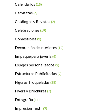
Calendarios
(15)
Camisetas
(6)
Catálogos y Revistas
(2)
Celebraciones
(19)
Comestibles
(2)
Decoración de interiores
(12)
Empaque para joyería
(6)
Espejos personalizados
(2)
Estructuras Publicitarias
(7)
Figuras Troqueladas
(38)
Flyers y Brochures
(7)
Fotografía
(11)
Impresión Textil
(7)