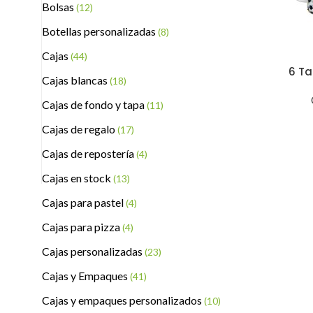
Bolsas
(12)
Botellas personalizadas
(8)
Cajas
(44)
6 Ta
Cajas blancas
(18)
Cajas de fondo y tapa
(11)
Cajas de regalo
(17)
Cajas de repostería
(4)
Cajas en stock
(13)
Cajas para pastel
(4)
Cajas para pizza
(4)
Cajas personalizadas
(23)
Cajas y Empaques
(41)
Cajas y empaques personalizados
(10)