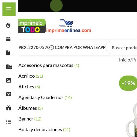
PBX: 2270-7370
COMPRA POR WHATSAPP
Inicio
Pr
Accesorios para mascotas
(1)
Acrílico
(21)
-19%
Afiches
(6)
Agendas y Cuadernos
(14)
Álbumes
(3)
Banner
(12)
Boda y decoraciones
(21)