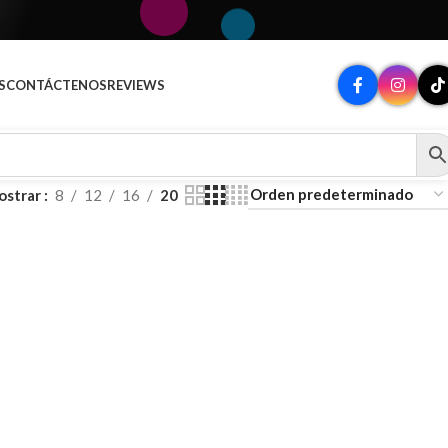
A
S
CONTÁCTENOS
REVIEWS
ostrar
8
12
16
20