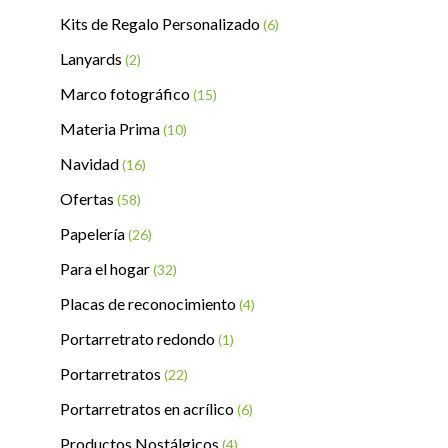
Kits de Regalo Personalizado
(6)
Lanyards
(2)
Marco fotográfico
(15)
Materia Prima
(10)
Navidad
(16)
Ofertas
(58)
Papelería
(26)
Para el hogar
(32)
Placas de reconocimiento
(4)
Portarretrato redondo
(1)
Portarretratos
(22)
Portarretratos en acrílico
(6)
Productos Nostálgicos
(4)