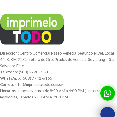
Dirección
: Centro Comercial Paseo Venecia, Segundo Nivel, Local
44-B. KM 21 Carretera de Oro, Prados de Venecia, Soyapango, San
Salvador Este .
Teléfono
: (503) 2270-7370
WhatsApp
: (503) 7742-6165
Correo
: info@imprimelotodo.com.sv
Horarios
: Lunes a viernes de 8:00 AM a 6:00 PM (sin cerrar al
mediodía), Sábados 9:00 AM a 2:00 PM