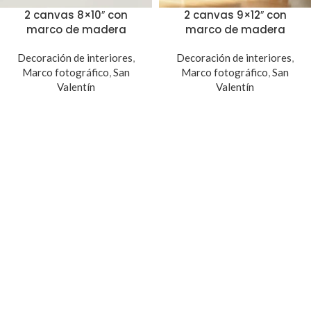
2 canvas 8×10″ con
2 canvas 9×12″ con
marco de madera
marco de madera
Decoración de interiores
,
Decoración de interiores
,
Marco fotográfico
,
San
Marco fotográfico
,
San
Valentín
Valentín