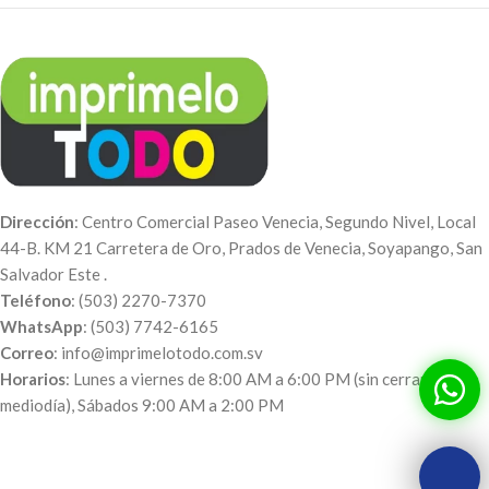
Dirección
: Centro Comercial Paseo Venecia, Segundo Nivel, Local
44-B. KM 21 Carretera de Oro, Prados de Venecia, Soyapango, San
Salvador Este .
Teléfono
: (503) 2270-7370
WhatsApp
: (503) 7742-6165
Correo
: info@imprimelotodo.com.sv
Horarios
: Lunes a viernes de 8:00 AM a 6:00 PM (sin cerrar al
mediodía), Sábados 9:00 AM a 2:00 PM