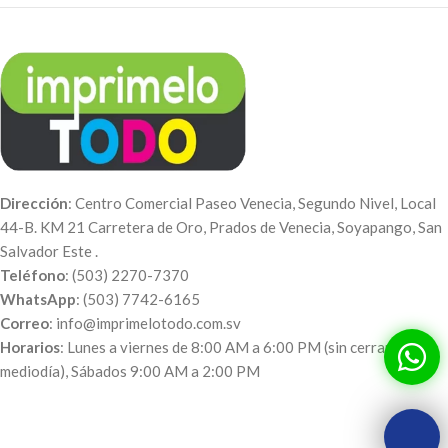
Dirección
: Centro Comercial Paseo Venecia, Segundo Nivel, Local
44-B. KM 21 Carretera de Oro, Prados de Venecia, Soyapango, San
Salvador Este .
Teléfono
: (503) 2270-7370
WhatsApp
: (503) 7742-6165
Correo
: info@imprimelotodo.com.sv
Horarios
: Lunes a viernes de 8:00 AM a 6:00 PM (sin cerrar al
mediodía), Sábados 9:00 AM a 2:00 PM