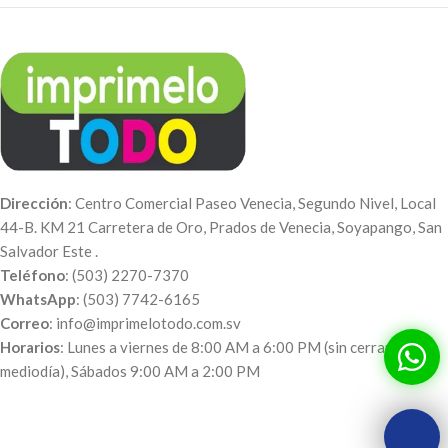
Dirección
: Centro Comercial Paseo Venecia, Segundo Nivel, Local
44-B. KM 21 Carretera de Oro, Prados de Venecia, Soyapango, San
Salvador Este .
Teléfono
: (503) 2270-7370
WhatsApp
: (503) 7742-6165
Correo
: info@imprimelotodo.com.sv
Horarios
: Lunes a viernes de 8:00 AM a 6:00 PM (sin cerrar al
mediodía), Sábados 9:00 AM a 2:00 PM