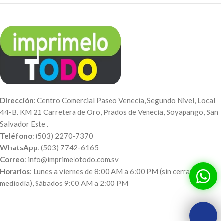
Dirección
: Centro Comercial Paseo Venecia, Segundo Nivel, Local
44-B. KM 21 Carretera de Oro, Prados de Venecia, Soyapango, San
Salvador Este .
Teléfono
: (503) 2270-7370
WhatsApp
: (503) 7742-6165
Correo
: info@imprimelotodo.com.sv
Horarios
: Lunes a viernes de 8:00 AM a 6:00 PM (sin cerrar al
mediodía), Sábados 9:00 AM a 2:00 PM