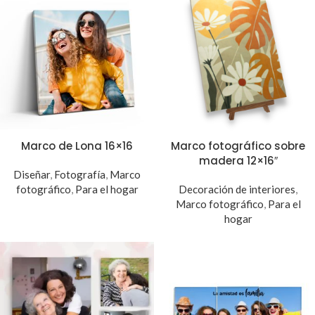
Marco de Lona 16×16
Marco fotográfico sobre
madera 12×16″
Diseñar
,
Fotografía
,
Marco
fotográfico
,
Para el hogar
Decoración de interiores
,
Marco fotográfico
,
Para el
hogar