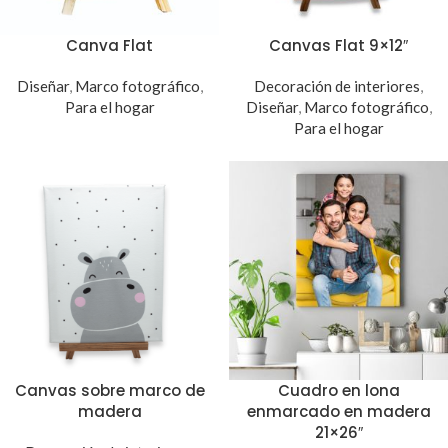
Canva Flat
Canvas Flat 9×12″
Diseñar
,
Marco fotográfico
,
Decoración de interiores
,
Para el hogar
Diseñar
,
Marco fotográfico
,
Para el hogar
Canvas sobre marco de
Cuadro en lona
madera
enmarcado en madera
21×26″