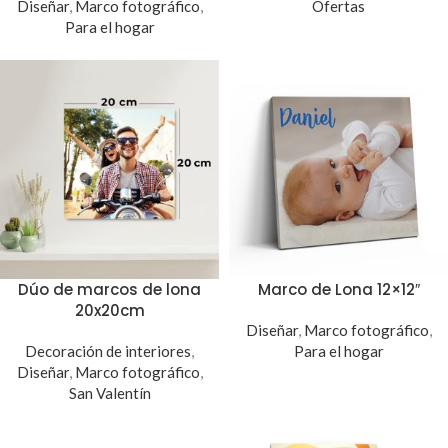
Diseñar
,
Marco fotográfico
,
Ofertas
Para el hogar
Dúo de marcos de lona
Marco de Lona 12×12″
20x20cm
Diseñar
,
Marco fotográfico
,
Decoración de interiores
,
Para el hogar
Diseñar
,
Marco fotográfico
,
San Valentín