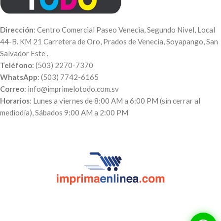
Dirección
: Centro Comercial Paseo Venecia, Segundo Nivel, Local
44-B. KM 21 Carretera de Oro, Prados de Venecia, Soyapango, San
Salvador Este .
Teléfono
: (503) 2270-7370
WhatsApp
: (503) 7742-6165
Correo
: info@imprimelotodo.com.sv
Horarios
: Lunes a viernes de 8:00 AM a 6:00 PM (sin cerrar al
mediodía), Sábados 9:00 AM a 2:00 PM