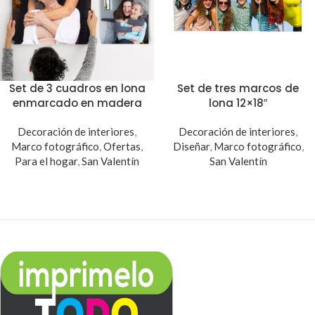
Set de 3 cuadros en lona
Set de tres marcos de
enmarcado en madera
lona 12×18″
Decoración de interiores
,
Decoración de interiores
,
Marco fotográfico
,
Ofertas
,
Diseñar
,
Marco fotográfico
,
Para el hogar
,
San Valentín
San Valentín