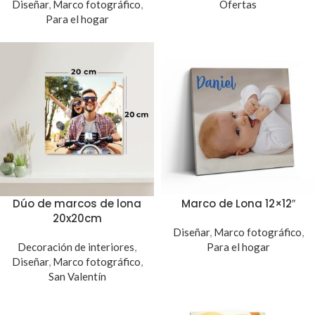
Diseñar
,
Marco fotográfico
,
Ofertas
Para el hogar
Dúo de marcos de lona
Marco de Lona 12×12″
20x20cm
Diseñar
,
Marco fotográfico
,
Decoración de interiores
,
Para el hogar
Diseñar
,
Marco fotográfico
,
San Valentín