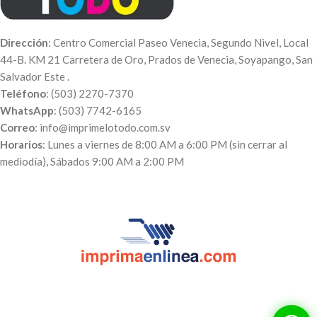
Dirección
: Centro Comercial Paseo Venecia, Segundo Nivel, Local
44-B. KM 21 Carretera de Oro, Prados de Venecia, Soyapango, San
Salvador Este .
Teléfono
: (503) 2270-7370
WhatsApp
: (503) 7742-6165
Correo
: info@imprimelotodo.com.sv
Horarios
: Lunes a viernes de 8:00 AM a 6:00 PM (sin cerrar al
mediodía), Sábados 9:00 AM a 2:00 PM