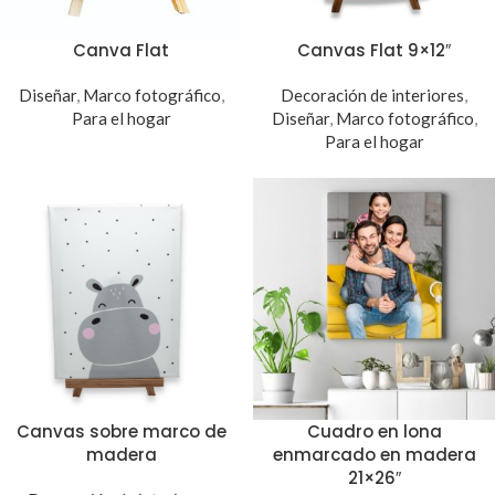
Canva Flat
Canvas Flat 9×12″
Diseñar
,
Marco fotográfico
,
Decoración de interiores
,
Para el hogar
Diseñar
,
Marco fotográfico
,
Para el hogar
Canvas sobre marco de
Cuadro en lona
madera
enmarcado en madera
21×26″