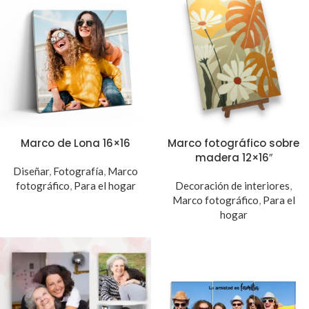
Marco de Lona 16×16
Marco fotográfico sobre
madera 12×16″
Diseñar
,
Fotografía
,
Marco
fotográfico
,
Para el hogar
Decoración de interiores
,
Marco fotográfico
,
Para el
hogar