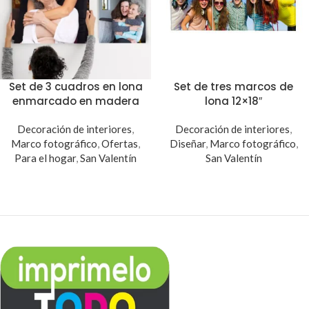
Set de 3 cuadros en lona
Set de tres marcos de
enmarcado en madera
lona 12×18″
Decoración de interiores
,
Decoración de interiores
,
Marco fotográfico
,
Ofertas
,
Diseñar
,
Marco fotográfico
,
Para el hogar
,
San Valentín
San Valentín