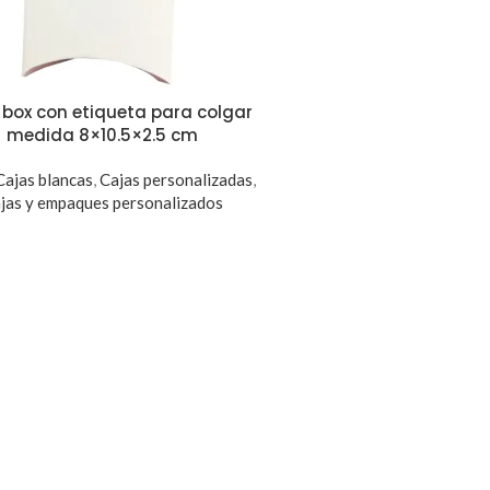
w box con etiqueta para colgar
medida 8×10.5×2.5 cm
Cajas blancas
,
Cajas personalizadas
,
jas y empaques personalizados