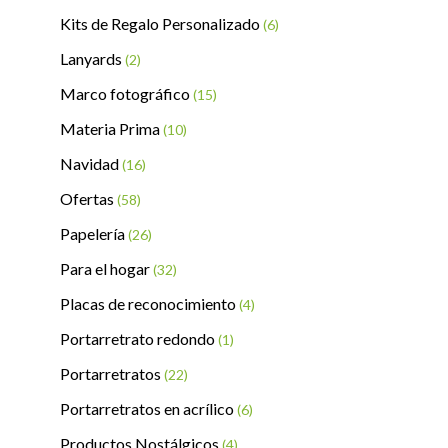
Kits de Regalo Personalizado
(6)
Lanyards
(2)
Marco fotográfico
(15)
Materia Prima
(10)
Navidad
(16)
Ofertas
(58)
Papelería
(26)
Para el hogar
(32)
Placas de reconocimiento
(4)
Portarretrato redondo
(1)
Portarretratos
(22)
Portarretratos en acrílico
(6)
Productos Nostálgicos
(4)