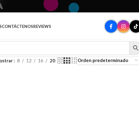
A
S
CONTÁCTENOS
REVIEWS
ostrar
8
12
16
20