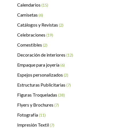
Calendarios
(15)
Camisetas
(6)
Catálogos y Revistas
(2)
Celebraciones
(19)
Comestibles
(2)
Decoración de interiores
(12)
Empaque para joyería
(6)
Espejos personalizados
(2)
Estructuras Publicitarias
(7)
Figuras Troqueladas
(38)
Flyers y Brochures
(7)
Fotografía
(11)
Impresión Textil
(7)