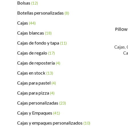
Bolsas
(12)
Botellas personalizadas
(8)
Cajas
(44)
Pillo
Cajas blancas
(18)
Cajas de fondo y tapa
(11)
Cajas
,
Cajas de regalo
Ca
(17)
Cajas de repostería
(4)
Cajas en stock
(13)
Cajas para pastel
(4)
Cajas para pizza
(4)
Cajas personalizadas
(23)
Cajas y Empaques
(41)
Cajas y empaques personalizados
(10)