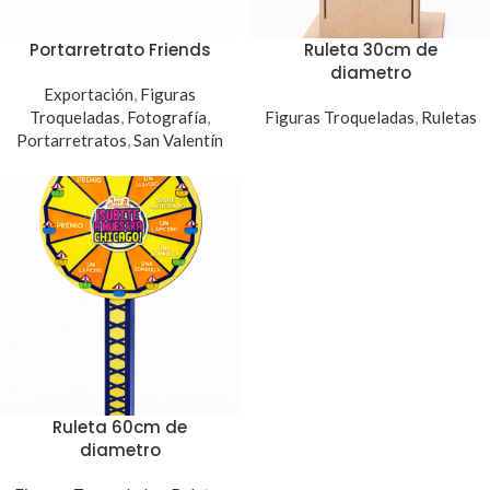
Portarretrato Friends
Ruleta 30cm de
diametro
Exportación
,
Figuras
Troqueladas
,
Fotografía
,
Figuras Troqueladas
,
Ruletas
Portarretratos
,
San Valentín
Ruleta 60cm de
diametro