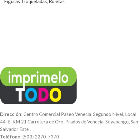
Figuras Troqueladas
,
Ruletas
Dirección
: Centro Comercial Paseo Venecia, Segundo Nivel, Local
44-B. KM 21 Carretera de Oro, Prados de Venecia, Soyapango, San
Salvador Este .
Teléfono
: (503) 2270-7370