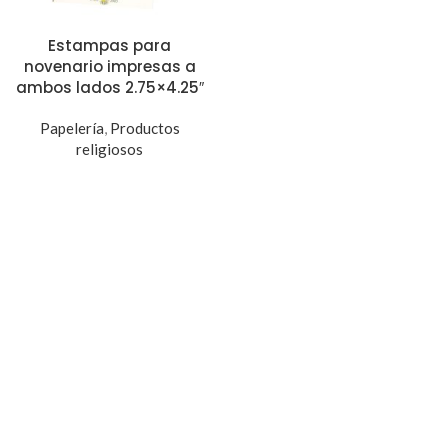
Estampas para
novenario impresas a
ambos lados 2.75×4.25″
Papelería
,
Productos
religiosos