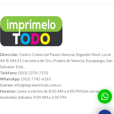
Dirección
: Centro Comercial Paseo Venecia, Segundo Nivel, Local
44-B. KM 21 Carretera de Oro, Prados de Venecia, Soyapango, San
Salvador Este .
Teléfono
: (503) 2270-7370
WhatsApp
: (503) 7742-6165
Correo
: info@imprimelotodo.com.sv
Horarios
: Lunes a viernes de 8:00 AM a 6:00 PM (sin cerrar al
mediodía), Sábados 9:00 AM a 2:00 PM