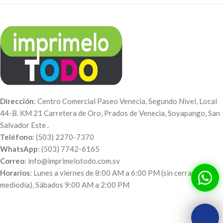
Dirección
: Centro Comercial Paseo Venecia, Segundo Nivel, Local
44-B. KM 21 Carretera de Oro, Prados de Venecia, Soyapango, San
Salvador Este .
Teléfono
: (503) 2270-7370
WhatsApp
: (503) 7742-6165
Correo
: info@imprimelotodo.com.sv
Horarios
: Lunes a viernes de 8:00 AM a 6:00 PM (sin cerrar al
mediodía), Sábados 9:00 AM a 2:00 PM