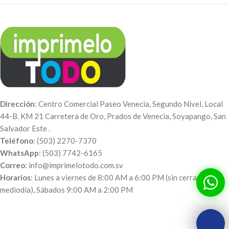
Dirección
: Centro Comercial Paseo Venecia, Segundo Nivel, Local
44-B. KM 21 Carretera de Oro, Prados de Venecia, Soyapango, San
Salvador Este .
Teléfono
: (503) 2270-7370
WhatsApp
: (503) 7742-6165
Correo
: info@imprimelotodo.com.sv
Horarios
: Lunes a viernes de 8:00 AM a 6:00 PM (sin cerrar al
mediodía), Sábados 9:00 AM a 2:00 PM