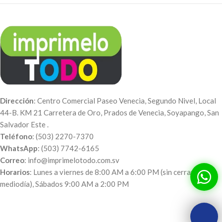
Dirección
: Centro Comercial Paseo Venecia, Segundo Nivel, Local
44-B. KM 21 Carretera de Oro, Prados de Venecia, Soyapango, San
Salvador Este .
Teléfono
: (503) 2270-7370
WhatsApp
: (503) 7742-6165
Correo
: info@imprimelotodo.com.sv
Horarios
: Lunes a viernes de 8:00 AM a 6:00 PM (sin cerrar al
mediodía), Sábados 9:00 AM a 2:00 PM