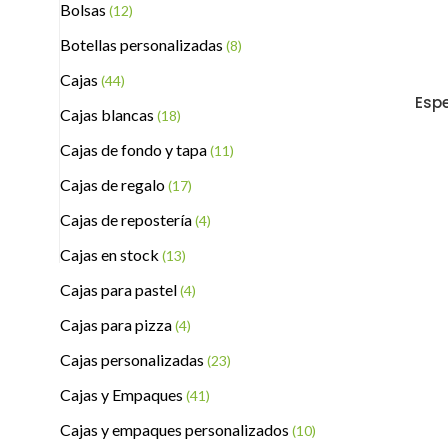
Bolsas
(12)
Botellas personalizadas
(8)
Cajas
(44)
Espe
Cajas blancas
(18)
Cajas de fondo y tapa
(11)
Cajas de regalo
(17)
Cajas de repostería
(4)
Cajas en stock
(13)
Cajas para pastel
(4)
Cajas para pizza
(4)
Cajas personalizadas
(23)
Cajas y Empaques
(41)
Cajas y empaques personalizados
(10)