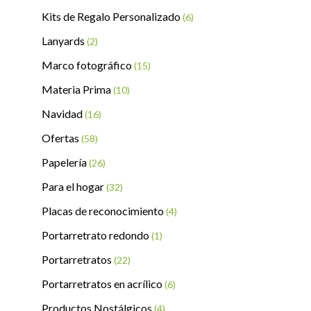
Kits de Regalo Personalizado
(6)
Lanyards
(2)
Marco fotográfico
(15)
Materia Prima
(10)
Navidad
(16)
Ofertas
(58)
Papelería
(26)
Para el hogar
(32)
Placas de reconocimiento
(4)
Portarretrato redondo
(1)
Portarretratos
(22)
Portarretratos en acrílico
(6)
Productos Nostálgicos
(4)