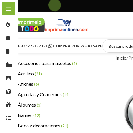
PBX: 2270-7370
COMPRA POR WHATSAPP
Inicio
Pr
Accesorios para mascotas
(1)
Acrílico
(21)
Afiches
(6)
Agendas y Cuadernos
(14)
Álbumes
(3)
Banner
(12)
Boda y decoraciones
(21)