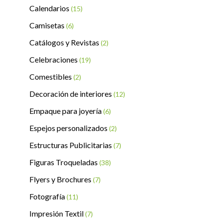
Calendarios
(15)
Camisetas
(6)
Catálogos y Revistas
(2)
Celebraciones
(19)
Comestibles
(2)
Decoración de interiores
(12)
Empaque para joyería
(6)
Espejos personalizados
(2)
Estructuras Publicitarias
(7)
Figuras Troqueladas
(38)
Flyers y Brochures
(7)
Fotografía
(11)
Impresión Textil
(7)