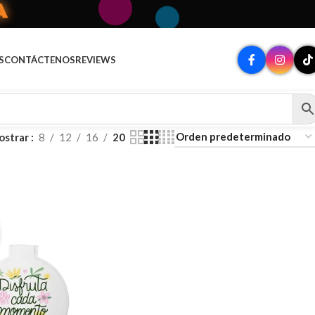
A
S
CONTÁCTENOS
REVIEWS
ostrar
8
12
16
20