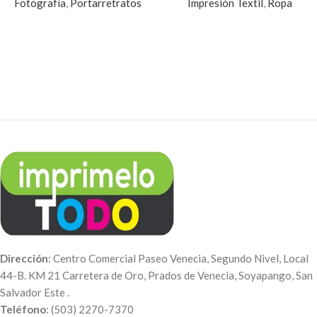
Fotografía
,
Portarretratos
Impresión Textil
,
Ropa
Dirección
: Centro Comercial Paseo Venecia, Segundo Nivel, Local
44-B. KM 21 Carretera de Oro, Prados de Venecia, Soyapango, San
Salvador Este .
Teléfono
: (503) 2270-7370