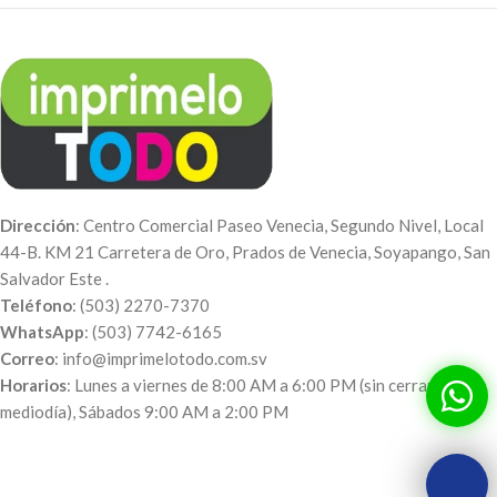
Dirección
: Centro Comercial Paseo Venecia, Segundo Nivel, Local
44-B. KM 21 Carretera de Oro, Prados de Venecia, Soyapango, San
Salvador Este .
Teléfono
: (503) 2270-7370
WhatsApp
: (503) 7742-6165
Correo
: info@imprimelotodo.com.sv
Horarios
: Lunes a viernes de 8:00 AM a 6:00 PM (sin cerrar al
mediodía), Sábados 9:00 AM a 2:00 PM