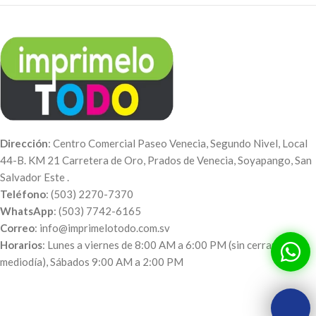
Dirección
: Centro Comercial Paseo Venecia, Segundo Nivel, Local
44-B. KM 21 Carretera de Oro, Prados de Venecia, Soyapango, San
Salvador Este .
Teléfono
: (503) 2270-7370
WhatsApp
: (503) 7742-6165
Correo
: info@imprimelotodo.com.sv
Horarios
: Lunes a viernes de 8:00 AM a 6:00 PM (sin cerrar al
mediodía), Sábados 9:00 AM a 2:00 PM