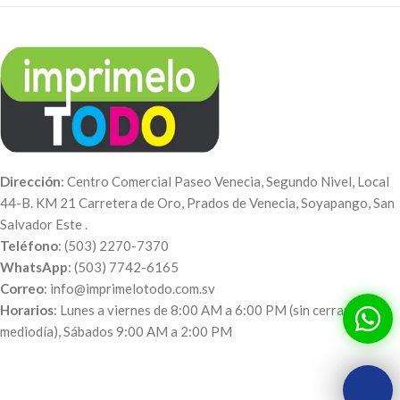
Dirección
: Centro Comercial Paseo Venecia, Segundo Nivel, Local
44-B. KM 21 Carretera de Oro, Prados de Venecia, Soyapango, San
Salvador Este .
Teléfono
: (503) 2270-7370
WhatsApp
: (503) 7742-6165
Correo
: info@imprimelotodo.com.sv
Horarios
: Lunes a viernes de 8:00 AM a 6:00 PM (sin cerrar al
mediodía), Sábados 9:00 AM a 2:00 PM