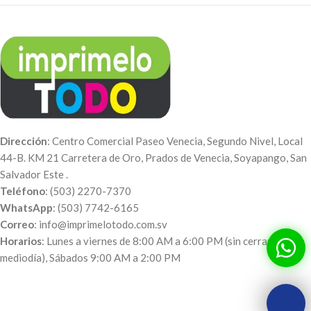
Dirección
: Centro Comercial Paseo Venecia, Segundo Nivel, Local
44-B. KM 21 Carretera de Oro, Prados de Venecia, Soyapango, San
Salvador Este .
Teléfono
: (503) 2270-7370
WhatsApp
: (503) 7742-6165
Correo
: info@imprimelotodo.com.sv
Horarios
: Lunes a viernes de 8:00 AM a 6:00 PM (sin cerrar al
mediodía), Sábados 9:00 AM a 2:00 PM