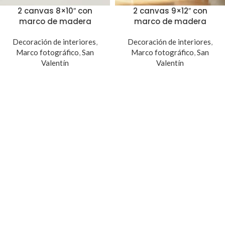
2 canvas 8×10″ con
2 canvas 9×12″ con
marco de madera
marco de madera
Decoración de interiores
,
Decoración de interiores
,
Marco fotográfico
,
San
Marco fotográfico
,
San
Valentín
Valentín