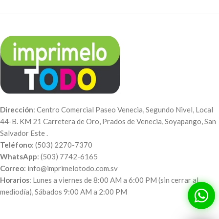
Dirección
: Centro Comercial Paseo Venecia, Segundo Nivel, Local
44-B. KM 21 Carretera de Oro, Prados de Venecia, Soyapango, San
Salvador Este .
Teléfono
: (503) 2270-7370
WhatsApp
: (503) 7742-6165
Correo
: info@imprimelotodo.com.sv
Horarios
: Lunes a viernes de 8:00 AM a 6:00 PM (sin cerrar al
mediodía), Sábados 9:00 AM a 2:00 PM