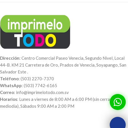
Dirección
: Centro Comercial Paseo Venecia, Segundo Nivel, Local
44-B. KM 21 Carretera de Oro, Prados de Venecia, Soyapango, San
Salvador Este .
Teléfono
: (503) 2270-7370
WhatsApp
: (503) 7742-6165
Correo
: info@imprimelotodo.com.sv
Horarios
: Lunes a viernes de 8:00 AM a 6:00 PM (sin cerrar al
mediodía), Sábados 9:00 AM a 2:00 PM