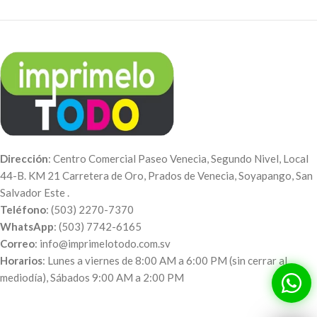
Dirección
: Centro Comercial Paseo Venecia, Segundo Nivel, Local
44-B. KM 21 Carretera de Oro, Prados de Venecia, Soyapango, San
Salvador Este .
Teléfono
: (503) 2270-7370
WhatsApp
: (503) 7742-6165
Correo
: info@imprimelotodo.com.sv
Horarios
: Lunes a viernes de 8:00 AM a 6:00 PM (sin cerrar al
mediodía), Sábados 9:00 AM a 2:00 PM