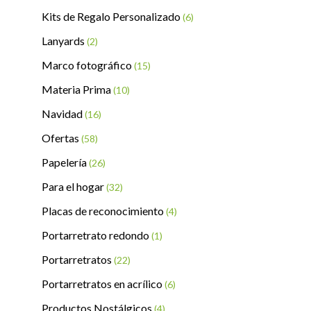
Kits de Regalo Personalizado
(6)
Lanyards
(2)
Marco fotográfico
(15)
Materia Prima
(10)
Navidad
(16)
Ofertas
(58)
Papelería
(26)
Para el hogar
(32)
Placas de reconocimiento
(4)
Portarretrato redondo
(1)
Portarretratos
(22)
Portarretratos en acrílico
(6)
Productos Nostálgicos
(4)