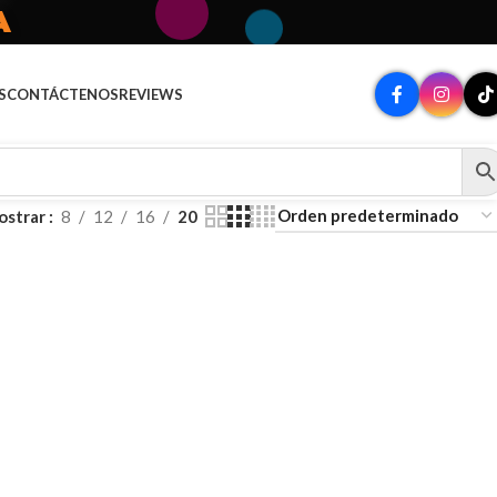
A
S
CONTÁCTENOS
REVIEWS
ostrar
8
12
16
20