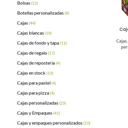
Bolsas
(12)
Botellas personalizadas
(8)
Cajas
(44)
Caj
Cajas blancas
(18)
Cajas
Cajas de fondo y tapa
(11)
per
Cajas de regalo
(17)
Cajas de repostería
(4)
Cajas en stock
(13)
Cajas para pastel
(4)
Cajas para pizza
(4)
Cajas personalizadas
(23)
Cajas y Empaques
(41)
Cajas y empaques personalizados
(10)