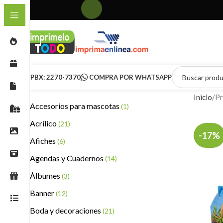
PBX: 2270-7370
COMPRA POR WHATSAPP
Inicio
Pr
Accesorios para mascotas
(1)
Acrílico
(21)
-17%
Afiches
(6)
Agendas y Cuadernos
(14)
Álbumes
(3)
Banner
(12)
Boda y decoraciones
(21)