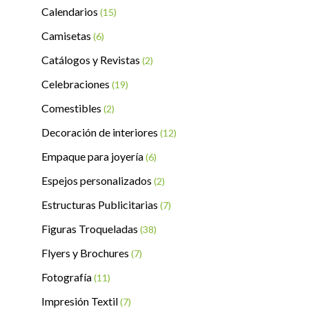
Calendarios
(15)
Camisetas
(6)
Catálogos y Revistas
(2)
Celebraciones
(19)
Comestibles
(2)
Decoración de interiores
(12)
Empaque para joyería
(6)
Espejos personalizados
(2)
Estructuras Publicitarias
(7)
Figuras Troqueladas
(38)
Flyers y Brochures
(7)
Fotografía
(11)
Impresión Textil
(7)