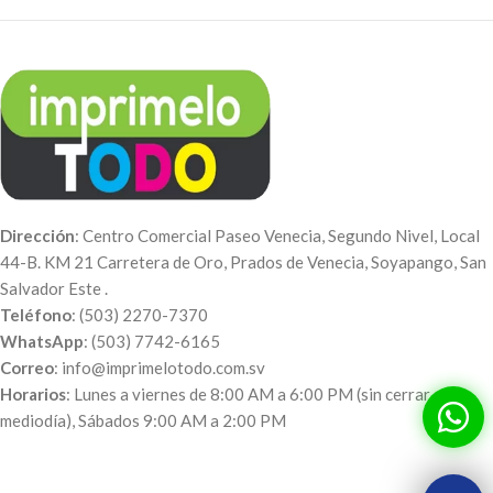
Dirección
: Centro Comercial Paseo Venecia, Segundo Nivel, Local
44-B. KM 21 Carretera de Oro, Prados de Venecia, Soyapango, San
Salvador Este .
Teléfono
: (503) 2270-7370
WhatsApp
: (503) 7742-6165
Correo
: info@imprimelotodo.com.sv
Horarios
: Lunes a viernes de 8:00 AM a 6:00 PM (sin cerrar al
mediodía), Sábados 9:00 AM a 2:00 PM