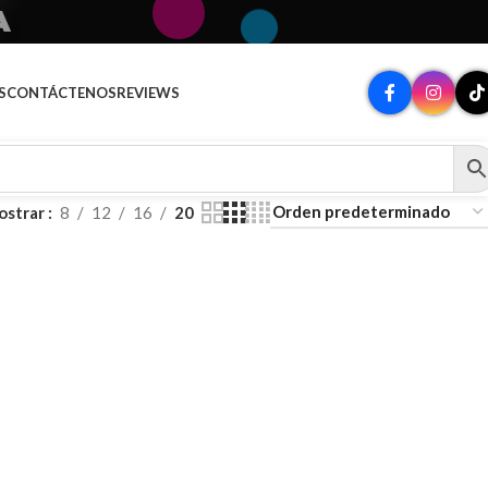
A
S
CONTÁCTENOS
REVIEWS
ostrar
8
12
16
20