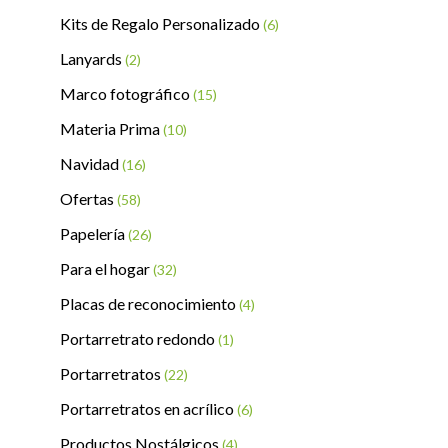
Kits de Regalo Personalizado
(6)
Lanyards
(2)
Marco fotográfico
(15)
Materia Prima
(10)
Navidad
(16)
Ofertas
(58)
Papelería
(26)
Para el hogar
(32)
Placas de reconocimiento
(4)
Portarretrato redondo
(1)
Portarretratos
(22)
Portarretratos en acrílico
(6)
Productos Nostálgicos
(4)