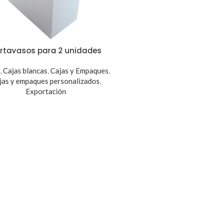
rtavasos para 2 unidades
s
,
Cajas blancas
,
Cajas y Empaques
,
jas y empaques personalizados
,
Exportación