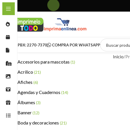
PBX: 2270-7370
COMPRA POR WHATSAPP
Inicio
Pr
Accesorios para mascotas
(1)
Acrílico
(21)
Afiches
(6)
Agendas y Cuadernos
(14)
Álbumes
(3)
Banner
(12)
Boda y decoraciones
(21)