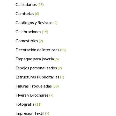
Calendarios
(15)
Camisetas
(6)
Catálogos y Revistas
(2)
Celebraciones
(19)
Comestibles
(2)
Decoración de interiores
(12)
Empaque para joyería
(6)
Espejos personalizados
(2)
Estructuras Publicitarias
(7)
Figuras Troqueladas
(38)
Flyers y Brochures
(7)
Fotografía
(11)
Impresión Textil
(7)