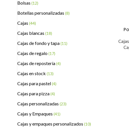
Bolsas
(12)
Botellas personalizadas
(8)
Cajas
(44)
Po
Cajas blancas
(18)
Caja
Cajas de fondo y tapa
(11)
Ca
Cajas de regalo
(17)
Cajas de repostería
(4)
Cajas en stock
(13)
Cajas para pastel
(4)
Cajas para pizza
(4)
Cajas personalizadas
(23)
Cajas y Empaques
(41)
Cajas y empaques personalizados
(10)