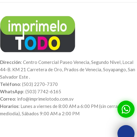
Dirección
: Centro Comercial Paseo Venecia, Segundo Nivel, Local
44-B. KM 21 Carretera de Oro, Prados de Venecia, Soyapango, San
Salvador Este .
Teléfono
: (503) 2270-7370
WhatsApp
: (503) 7742-6165
Correo
: info@imprimelotodo.com.sv
Horarios
: Lunes a viernes de 8:00 AM a 6:00 PM (sin cerrar al
mediodía), Sábados 9:00 AM a 2:00 PM