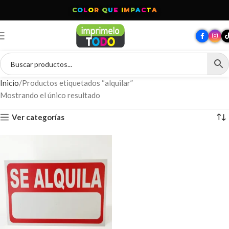
C
O
L
O
R
Q
U
E
I
M
P
A
C
T
A
Inicio
Productos etiquetados “alquilar”
Mostrando el único resultado
Ver categorías