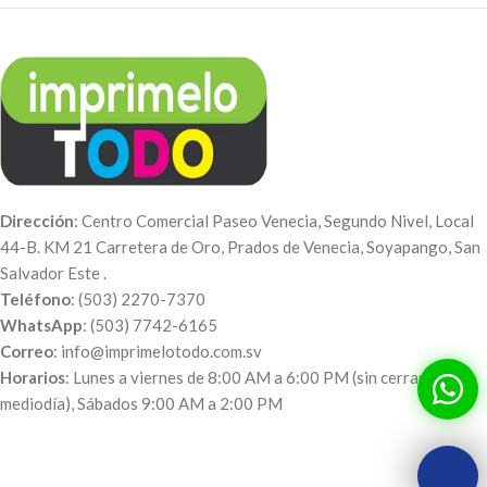
Dirección
: Centro Comercial Paseo Venecia, Segundo Nivel, Local
44-B. KM 21 Carretera de Oro, Prados de Venecia, Soyapango, San
Salvador Este .
Teléfono
: (503) 2270-7370
WhatsApp
: (503) 7742-6165
Correo
: info@imprimelotodo.com.sv
Horarios
: Lunes a viernes de 8:00 AM a 6:00 PM (sin cerrar al
mediodía), Sábados 9:00 AM a 2:00 PM