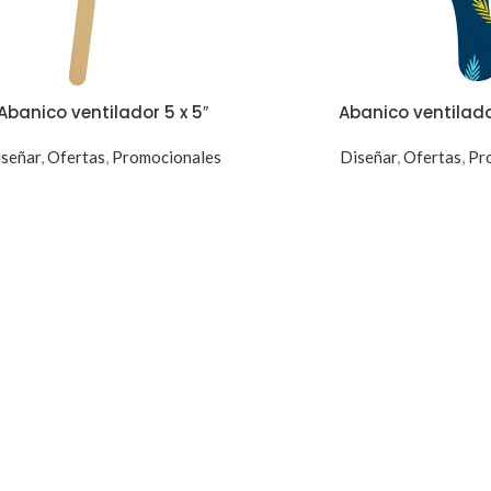
Abanico ventilador 5 x 5″
Abanico ventilador
señar
,
Ofertas
,
Promocionales
Diseñar
,
Ofertas
,
Pr