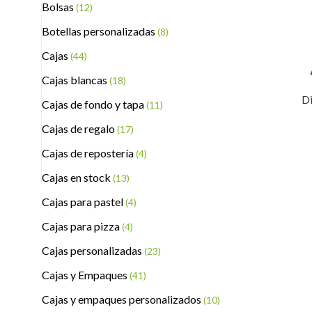
Bolsas
(12)
Botellas personalizadas
(8)
Cajas
(44)
Cajas blancas
(18)
Di
Cajas de fondo y tapa
(11)
Cajas de regalo
(17)
Cajas de repostería
(4)
Cajas en stock
(13)
Cajas para pastel
(4)
Cajas para pizza
(4)
Cajas personalizadas
(23)
Cajas y Empaques
(41)
Cajas y empaques personalizados
(10)