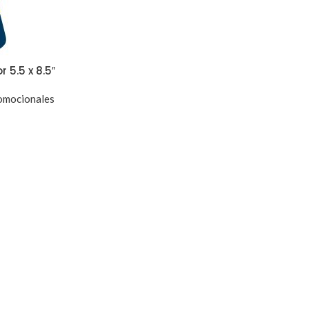
 5.5 x 8.5″
omocionales