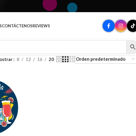
S
CONTÁCTENOS
REVIEWS
ostrar
8
12
16
20