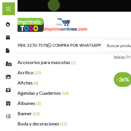
PBX: 2270-7370
COMPRA POR WHATSAPP
Inicio
Pr
Accesorios para mascotas
(1)
Acrílico
(21)
-36%
Afiches
(6)
Agendas y Cuadernos
(14)
Álbumes
(3)
Banner
(12)
Boda y decoraciones
(21)