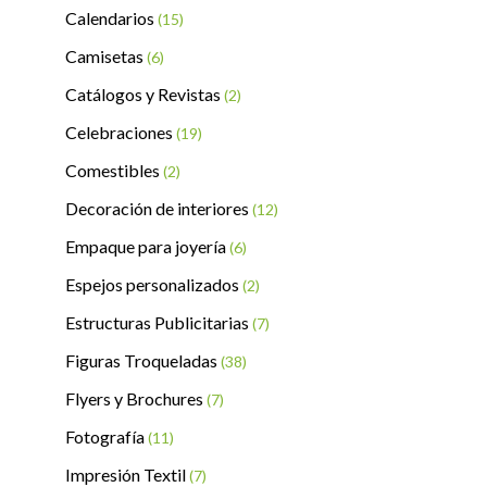
Calendarios
(15)
Camisetas
(6)
Catálogos y Revistas
(2)
Celebraciones
(19)
Comestibles
(2)
Decoración de interiores
(12)
Empaque para joyería
(6)
Espejos personalizados
(2)
Estructuras Publicitarias
(7)
Figuras Troqueladas
(38)
Flyers y Brochures
(7)
Fotografía
(11)
Impresión Textil
(7)