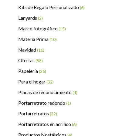
Kits de Regalo Personalizado
(6)
Lanyards
(2)
Marco fotográfico
(15)
Materia Prima
(10)
Navidad
(16)
Ofertas
(58)
Papelería
(26)
Para el hogar
(32)
Placas de reconocimiento
(4)
Portarretrato redondo
(1)
Portarretratos
(22)
Portarretratos en acrílico
(6)
Productos Nostálgicos
(4)