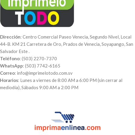
Dirección
: Centro Comercial Paseo Venecia, Segundo Nivel, Local
44-B. KM 21 Carretera de Oro, Prados de Venecia, Soyapango, San
Salvador Este .
Teléfono
: (503) 2270-7370
WhatsApp
: (503) 7742-6165
Correo
: info@imprimelotodo.com.sv
Horarios
: Lunes a viernes de 8:00 AM a 6:00 PM (sin cerrar al
mediodía), Sábados 9:00 AM a 2:00 PM