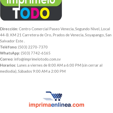
Dirección
: Centro Comercial Paseo Venecia, Segundo Nivel, Local
44-B. KM 21 Carretera de Oro, Prados de Venecia, Soyapango, San
Salvador Este .
Teléfono
: (503) 2270-7370
WhatsApp
: (503) 7742-6165
Correo
: info@imprimelotodo.com.sv
Horarios
: Lunes a viernes de 8:00 AM a 6:00 PM (sin cerrar al
mediodía), Sábados 9:00 AM a 2:00 PM