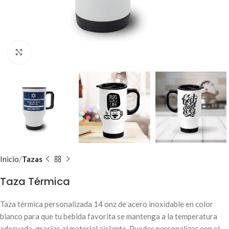
Clic para ampliar
Inicio
Tazas
Taza Térmica
Taza térmica personalizada 14 onz de acero inoxidable en color
blanco para que tu bebida favorita se mantenga a la temperatura
adecuada, gracias al material aislante. Puedes personalizar con el