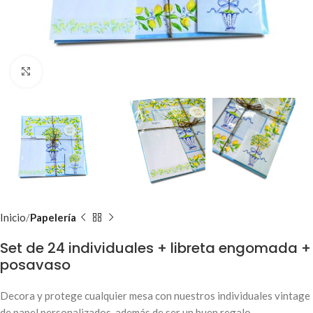
Clic para ampliar
Inicio
Papelería
Set de 24 individuales + libreta engomada +
posavaso
Decora y protege cualquier mesa con nuestros individuales vintage
de papel personalizados, además de ser un buen regalo.