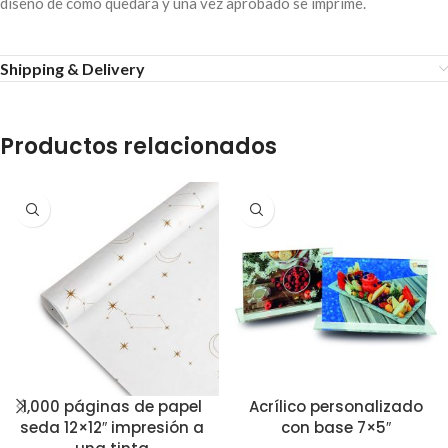
diseño de cómo quedará y una vez aprobado se imprime.
Shipping & Delivery
Productos relacionados
1,000 páginas de papel
Acrílico personalizado
seda 12×12″ impresión a
con base 7×5″