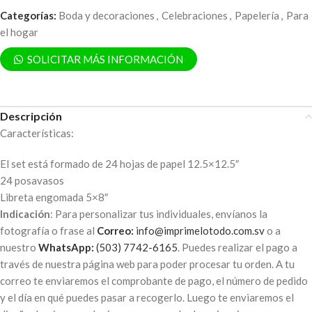
Categorías:
Boda y decoraciones
,
Celebraciones
,
Papelería
,
Para
el hogar
SOLICITAR MÁS INFORMACIÓN
Descripción
Características:
El set está formado de 24 hojas de papel 12.5×12.5″
24 posavasos
Libreta engomada 5×8″
Indicación
: Para personalizar tus individuales, envíanos la
fotografía o frase al
Correo:
info@imprimelotodo.com.sv
o a
nuestro
WhatsApp:
(503) 7742-6165
. Puedes realizar el pago a
través de nuestra página web para poder procesar tu orden. A tu
correo te enviaremos el comprobante de pago, el número de pedido
y el día en qué puedes pasar a recogerlo. Luego te enviaremos el