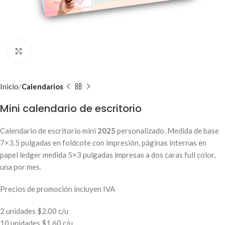
Clic para ampliar
Inicio
Calendarios
Mini calendario de escritorio
Calendario de escritorio mini
2025
personalizado. Medida de base
7×3.5 pulgadas en foldcote con impresión, páginas internas en
papel ledger medida 5×3 pulgadas impresas a dos caras full color,
una por mes.
Precios de promoción incluyen IVA
2 unidades $2.00 c/u
10 unidades $1.60 c/u