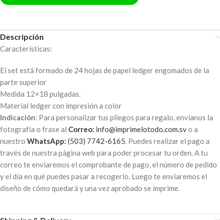
Descripción
Características:
El set está formado de 24 hojas de papel ledger engomados de la
parte superior
Medida 12×18 pulgadas.
Material ledger con impresión a color
Indicación
: Para personalizar tus pliegos para regalo, envíanos la
fotografía o frase al
Correo:
info@imprimelotodo.com.sv
o a
nuestro
WhatsApp:
(503) 7742-6165
. Puedes realizar el pago a
través de nuestra página web para poder procesar tu orden. A tu
correo te enviaremos el comprobante de pago, el número de pedido
y el día en qué puedes pasar a recogerlo. Luego te enviaremos el
diseño de cómo quedará y una vez aprobado se imprime.