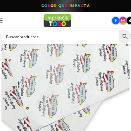
C
O
L
O
R
Q
U
E
I
M
P
A
C
T
A