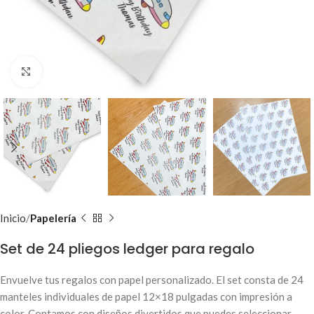
Clic para ampliar
Inicio
Papelería
Set de 24 pliegos ledger para regalo
Envuelve tus regalos con papel personalizado. El set consta de 24
manteles individuales de papel 12×18 pulgadas con impresión a
color. Contamos con diseños divertidos que puedes seleccionar