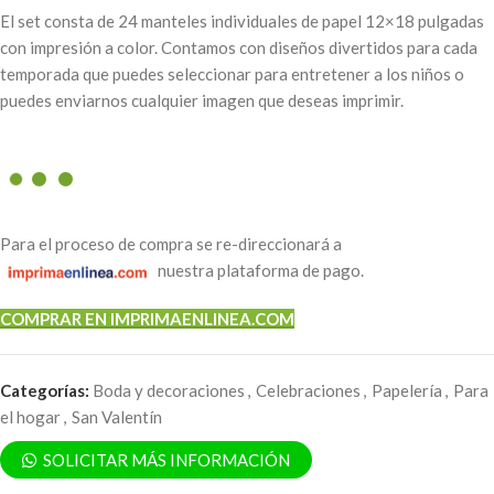
El set consta de 24 manteles individuales de papel 12×18 pulgadas
con impresión a color. Contamos con diseños divertidos para cada
temporada que puedes seleccionar para entretener a los niños o
puedes enviarnos cualquier imagen que deseas imprimir.
Para el proceso de compra se re-direccionará a
nuestra plataforma de pago.
COMPRAR EN IMPRIMAENLINEA.COM
Categorías:
Boda y decoraciones
,
Celebraciones
,
Papelería
,
Para
el hogar
,
San Valentín
SOLICITAR MÁS INFORMACIÓN