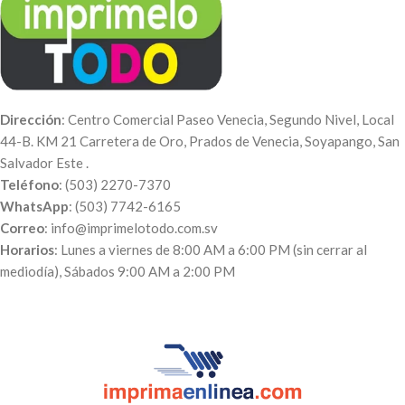
Dirección
: Centro Comercial Paseo Venecia, Segundo Nivel, Local
44-B. KM 21 Carretera de Oro, Prados de Venecia, Soyapango, San
Salvador Este .
Teléfono
: (503) 2270-7370
WhatsApp
: (503) 7742-6165
Correo
: info@imprimelotodo.com.sv
Horarios
: Lunes a viernes de 8:00 AM a 6:00 PM (sin cerrar al
mediodía), Sábados 9:00 AM a 2:00 PM