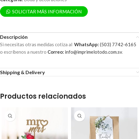
SOLICITAR MÁS INFORMACIÓN
Descripción
Si necesitas otras medidas cotiza al
WhatsApp:
(503) 7742-6165
o escríbenos a nuestro
Correo:
info@imprimelotodo.com.sv
.
Shipping & Delivery
Productos relacionados