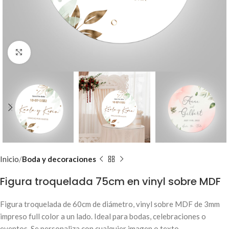
Clic para ampliar
Inicio
Boda y decoraciones
Figura troquelada 75cm en vinyl sobre MDF
Figura troquelada de 60cm de diámetro, vinyl sobre MDF de 3mm
impreso full color a un lado. Ideal para bodas, celebraciones o
eventos. Se personaliza con cualquier imagen o texto.