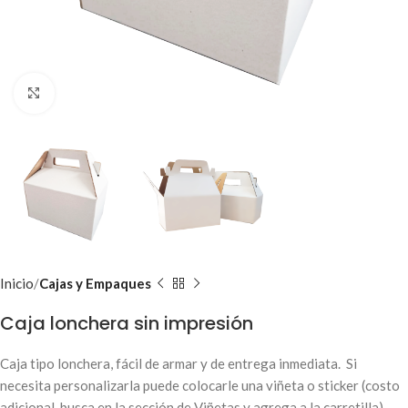
Clic para ampliar
Inicio
Cajas y Empaques
Caja lonchera sin impresión
Caja tipo lonchera, fácil de armar y de entrega inmediata. Si
necesita personalizarla puede colocarle una viñeta o sticker (costo
adicional, busca en la sección de Viñetas y agrega a la carretilla).