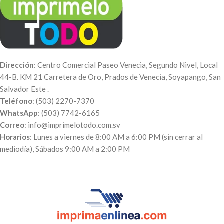
Dirección
: Centro Comercial Paseo Venecia, Segundo Nivel, Local
44-B. KM 21 Carretera de Oro, Prados de Venecia, Soyapango, San
Salvador Este .
Teléfono
: (503) 2270-7370
WhatsApp
: (503) 7742-6165
Correo
: info@imprimelotodo.com.sv
Horarios
: Lunes a viernes de 8:00 AM a 6:00 PM (sin cerrar al
mediodía), Sábados 9:00 AM a 2:00 PM