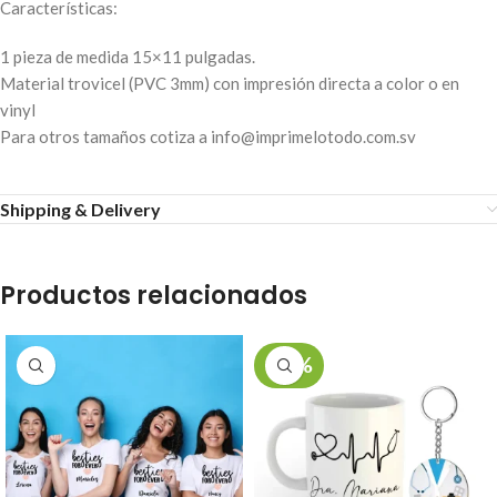
Características:
1 pieza de medida 15×11 pulgadas.
Material trovicel (PVC 3mm) con impresión directa a color o en
vinyl
Para otros tamaños cotiza a info@imprimelotodo.com.sv
Shipping & Delivery
Productos relacionados
-26%