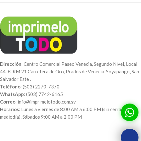
Dirección
: Centro Comercial Paseo Venecia, Segundo Nivel, Local
44-B. KM 21 Carretera de Oro, Prados de Venecia, Soyapango, San
Salvador Este .
Teléfono
: (503) 2270-7370
WhatsApp
: (503) 7742-6165
Correo
: info@imprimelotodo.com.sv
Horarios
: Lunes a viernes de 8:00 AM a 6:00 PM (sin cerrar al
mediodía), Sábados 9:00 AM a 2:00 PM